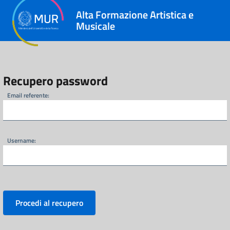
Alta Formazione Artistica e
Musicale
Recupero password
Email referente:
Username:
Procedi al recupero