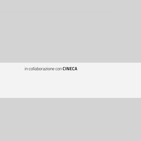
in collaborazione con
CINECA