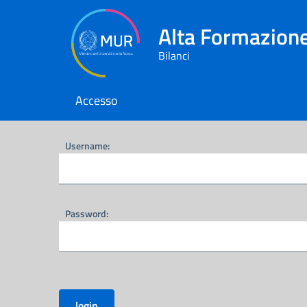
Alta Formazione
Bilanci
Accesso
Username:
Password:
login